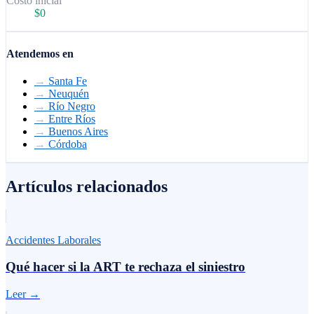
Costo inicial
$0
Atendemos en
→
Santa Fe
→
Neuquén
→
Río Negro
→
Entre Ríos
→
Buenos Aires
→
Córdoba
Artículos relacionados
Accidentes Laborales
Qué hacer si la ART te rechaza el siniestro
Leer →