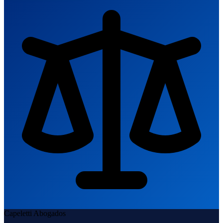
Capeletti Abogados