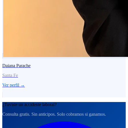
Daiana Parache
Santa Fe
Ver perfil →
¿Tuviste un accidente laboral?
Consulta gratis. Sin anticipos. Solo cobramos si ganamos.