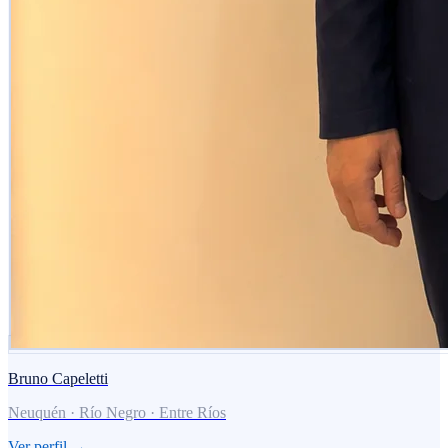
Bruno Capeletti
Neuquén · Río Negro · Entre Ríos
Ver perfil →