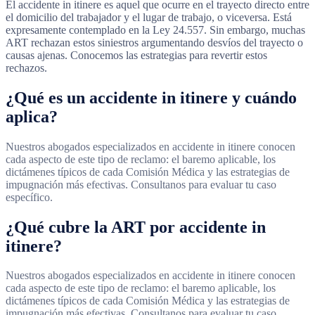
El accidente in itinere es aquel que ocurre en el trayecto directo entre
el domicilio del trabajador y el lugar de trabajo, o viceversa. Está
expresamente contemplado en la Ley 24.557. Sin embargo, muchas
ART rechazan estos siniestros argumentando desvíos del trayecto o
causas ajenas. Conocemos las estrategias para revertir estos
rechazos.
¿Qué es un accidente in itinere y cuándo
aplica?
Nuestros abogados especializados en accidente in itinere conocen
cada aspecto de este tipo de reclamo: el baremo aplicable, los
dictámenes típicos de cada Comisión Médica y las estrategias de
impugnación más efectivas. Consultanos para evaluar tu caso
específico.
¿Qué cubre la ART por accidente in
itinere?
Nuestros abogados especializados en accidente in itinere conocen
cada aspecto de este tipo de reclamo: el baremo aplicable, los
dictámenes típicos de cada Comisión Médica y las estrategias de
impugnación más efectivas. Consultanos para evaluar tu caso