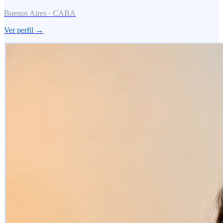
Buenos Aires · CABA
Ver perfil →