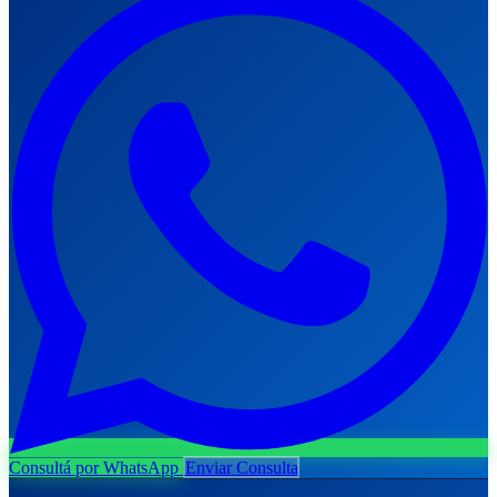
Consultá por WhatsApp
Enviar Consulta