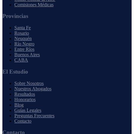
Comisiones Médicas
Provincias
Santa Fe
Rosario
Neuquén
Río Negro
Entre Ríos
Buenos Aires
CABA
El Estudio
Sobre Nosotros
Nuestros Abogados
Resultados
Honorarios
Blog
Guías Legales
Preguntas Frecuentes
Contacto
Contacto