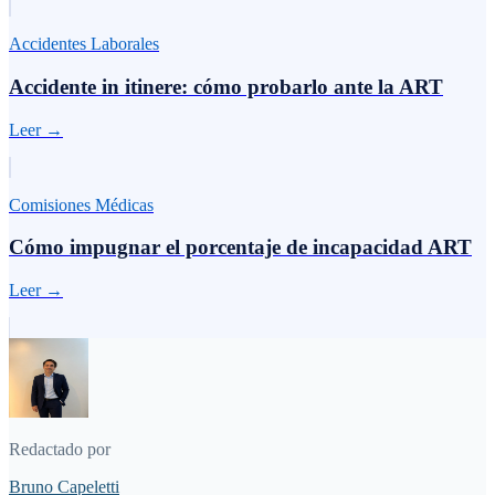
Accidentes Laborales
Accidente in itinere: cómo probarlo ante la ART
Leer →
Comisiones Médicas
Cómo impugnar el porcentaje de incapacidad ART
Leer →
Redactado por
Bruno Capeletti