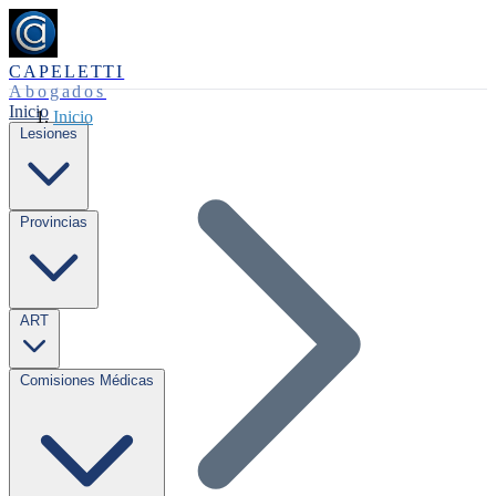
CAPELETTI
Abogados
Inicio
Inicio
Lesiones
Provincias
ART
Comisiones Médicas