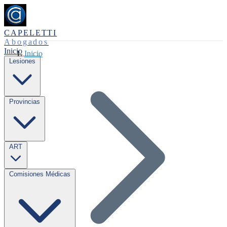
CAPELETTI
Abogados
Inicio
Inicio
Lesiones
Provincias
ART
Comisiones Médicas