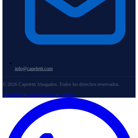
info@capeletti.com
© 2026 Capeletti Abogados. Todos los derechos reservados.
Honorarios
·
Sobre Nosotros
·
Contacto