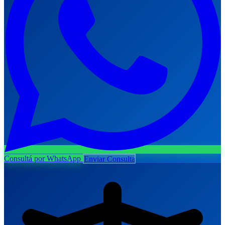
Consultá por WhatsApp
Enviar Consulta