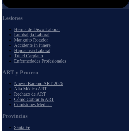
Lesiones
Hernia de Disco Laboral
Lumbalgia Laboral
Manguito Rotador
Accidente In Itinere
Hipoacusia Laboral
Túnel Carpiano
Enfermedades Profesionales
ART y Proceso
Nuevo Baremo ART 2026
Alta Médica ART
Rechazo de ART
Cómo Cobrar la ART
Comisiones Médicas
Provincias
Santa Fe