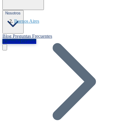
Nosotros
Buenos Aires
Blog
Preguntas Frecuentes
Consulta Gratuita