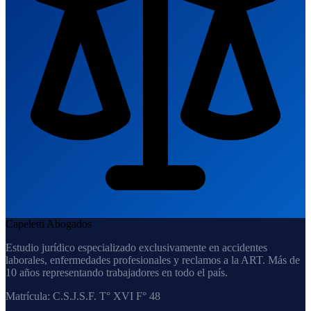
Capeletti Abogados
Estudio jurídico especializado exclusivamente en accidentes
laborales, enfermedades profesionales y reclamos a la ART. Más de
10 años representando trabajadores en todo el país.
Matrícula:
C.S.J.S.F. T° XVI F° 48