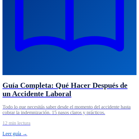
Guía Completa: Qué Hacer Después de
un Accidente Laboral
Todo lo que necesitás saber desde el momento del accidente hasta
cobrar la indemnización. 15 pasos claros y prácticos.
12 min lectura
Leer guía →