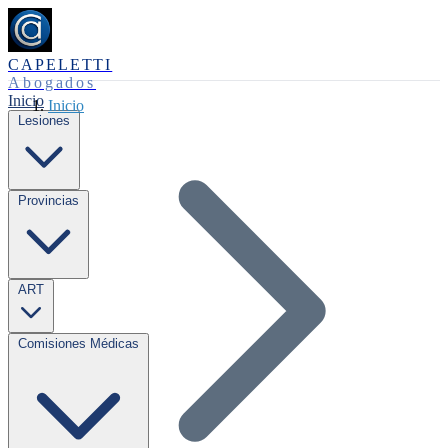
CAPELETTI
Abogados
Inicio
Inicio
Lesiones
Provincias
ART
Comisiones Médicas