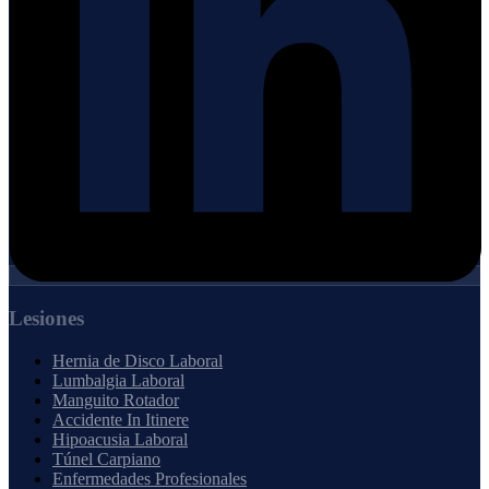
Lesiones
Hernia de Disco Laboral
Lumbalgia Laboral
Manguito Rotador
Accidente In Itinere
Hipoacusia Laboral
Túnel Carpiano
Enfermedades Profesionales