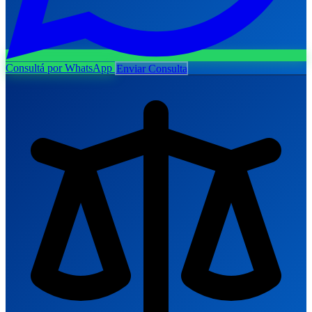
Consultá por WhatsApp
Enviar Consulta