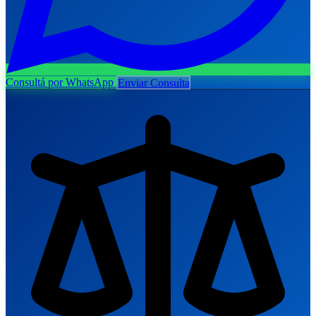
Consultá por WhatsApp
Enviar Consulta