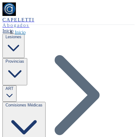
CAPELETTI
Abogados
Inicio
Inicio
Lesiones
Provincias
ART
Comisiones Médicas