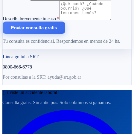
Describí brevemente tu caso
*
Enviar consulta gratis
Tu consulta es confidencial. Respondemos en menos de 24 hs.
Línea gratuita SRT
0800-666-6778
Por consultas a la SRT: ayuda@srt.gob.ar
¿Tuviste un accidente laboral?
Consulta gratis. Sin anticipos. Solo cobramos si ganamos.