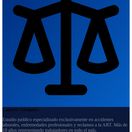
Capeletti Abogados
Estudio jurídico especializado exclusivamente en accidentes
laborales, enfermedades profesionales y reclamos a la ART. Más de
10 años representando trabajadores en todo el país.