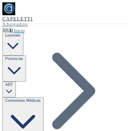
CAPELETTI
Abogados
Inicio
Inicio
Lesiones
Provincias
ART
Comisiones Médicas