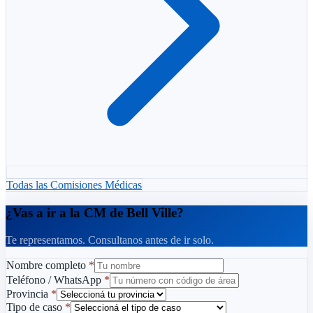
Todas las Comisiones Médicas
¿Vas a ir a la CM de Bell Ville?
Te representamos. Consultanos antes de ir solo.
Nombre completo
*
Teléfono / WhatsApp
*
Provincia
*
Tipo de caso
*