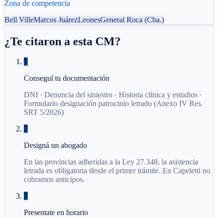
Zona de competencia
Bell Ville
Marcos Juárez
Leones
General Roca (Cba.)
¿Te citaron a esta CM?
1
Conseguí tu documentación
DNI · Denuncia del siniestro · Historia clínica y estudios ·
Formulario designación patrocinio letrado (Anexo IV Res.
SRT 5/2026)
2
Designá un abogado
En las provincias adheridas a la Ley 27.348, la asistencia
letrada es obligatoria desde el primer trámite. En Capeletti no
cobramos anticipos.
3
Presentate en horario