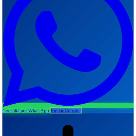
Consultá por WhatsApp
Enviar Consulta