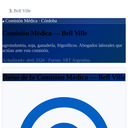
Bell Ville
Comisión Médica · Córdoba
Comisión Médica — Bell Ville
agroindustria, soja, ganadería, frigoríficos. Abogados laborales que
actúan ante esta comisión.
Actualizado: abril 2026 · Fuente: SRT Argentina
Datos de la Comisión Médica — Bell Ville