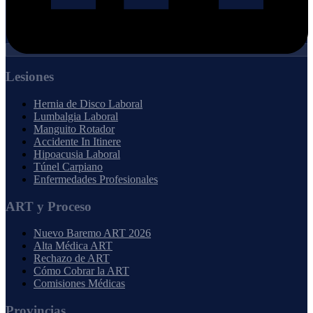
Lesiones
Hernia de Disco Laboral
Lumbalgia Laboral
Manguito Rotador
Accidente In Itinere
Hipoacusia Laboral
Túnel Carpiano
Enfermedades Profesionales
ART y Proceso
Nuevo Baremo ART 2026
Alta Médica ART
Rechazo de ART
Cómo Cobrar la ART
Comisiones Médicas
Provincias