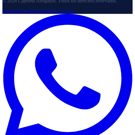
© 2026 Capeletti Abogados. Todos los derechos reservados.
Honorarios
·
Sobre Nosotros
·
Contacto