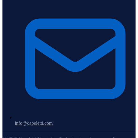
info@capeletti.com