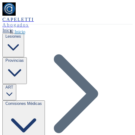
CAPELETTI
Abogados
Inicio
Inicio
Lesiones
Provincias
ART
Comisiones Médicas