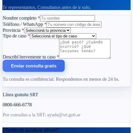
Te representamos. Consultanos antes de ir solo.
Nombre completo
*
Teléfono / WhatsApp
*
Provincia
*
Tipo de caso
*
Describí brevemente tu caso
*
Enviar consulta gratis
Tu consulta es confidencial. Respondemos en menos de 24 hs.
Línea gratuita SRT
0800-666-6778
Por consultas a la SRT: ayuda@srt.gob.ar
¿Tuviste un accidente laboral?