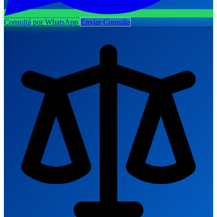
Consultá por WhatsApp
Enviar Consulta