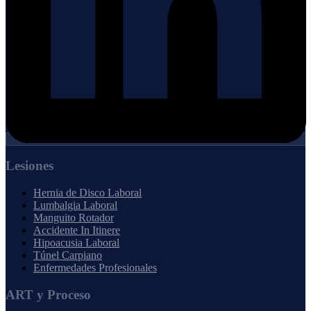
Lesiones
Hernia de Disco Laboral
Lumbalgia Laboral
Manguito Rotador
Accidente In Itinere
Hipoacusia Laboral
Túnel Carpiano
Enfermedades Profesionales
ART y Proceso