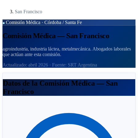
San Francisco
Comisión Médica · Córdoba / Santa Fe
Comisión Médica — San Francisco
agroindustria, industria láctea, metalmecánica. Abogados laborales
que actúan ante esta comisión.
Actualizado: abril 2026 · Fuente: SRT Argentina
Datos de la Comisión Médica — San
Francisco