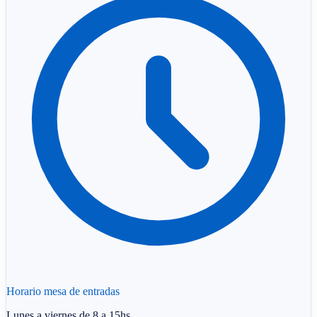
Horario mesa de entradas
Lunes a viernes de 8 a 15hs