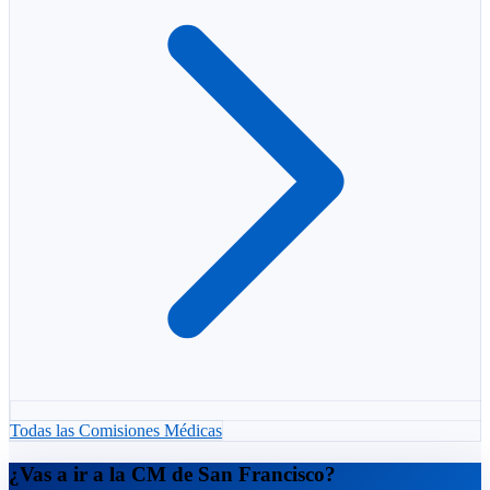
Todas las Comisiones Médicas
¿Vas a ir a la CM de San Francisco?