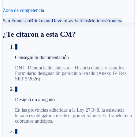
Zona de competencia
San Francisco
Brinkmann
Devoto
Las Varillas
Morteros
Frontera
¿Te citaron a esta CM?
1
Conseguí tu documentación
DNI · Denuncia del siniestro · Historia clínica y estudios ·
Formulario designación patrocinio letrado (Anexo IV Res.
SRT 5/2026)
2
Designá un abogado
En las provincias adheridas a la Ley 27.348, la asistencia
letrada es obligatoria desde el primer trámite. En Capeletti no
cobramos anticipos.
3