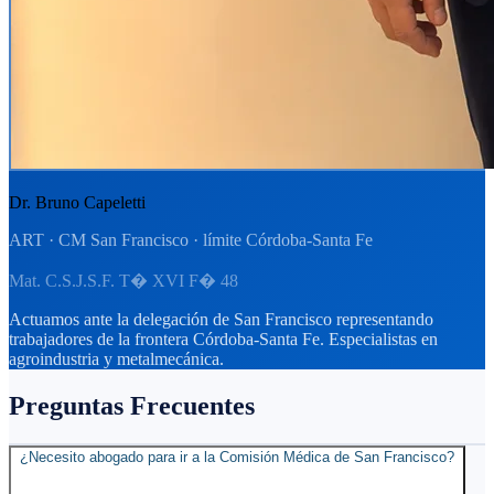
Dr. Bruno Capeletti
ART · CM San Francisco · límite Córdoba-Santa Fe
Mat. C.S.J.S.F. T� XVI F� 48
Actuamos ante la delegación de San Francisco representando
trabajadores de la frontera Córdoba-Santa Fe. Especialistas en
agroindustria y metalmecánica.
Preguntas Frecuentes
¿Necesito abogado para ir a la Comisión Médica de San Francisco?