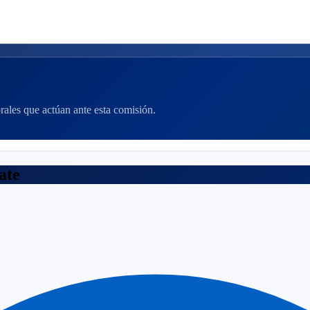
orales que actúan ante esta comisión.
ate