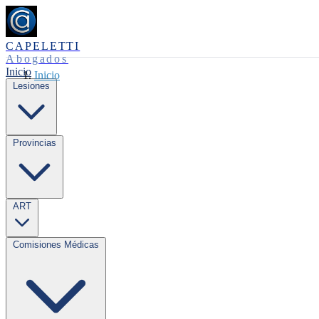
CAPELETTI
Abogados
Inicio
Inicio
Lesiones
Provincias
ART
Comisiones Médicas