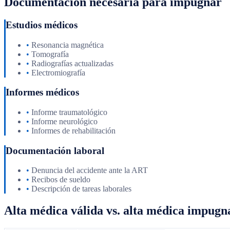
Documentación necesaria para impugnar
Estudios médicos
•
Resonancia magnética
•
Tomografía
•
Radiografías actualizadas
•
Electromiografía
Informes médicos
•
Informe traumatológico
•
Informe neurológico
•
Informes de rehabilitación
Documentación laboral
•
Denuncia del accidente ante la ART
•
Recibos de sueldo
•
Descripción de tareas laborales
Alta médica válida vs. alta médica impugn