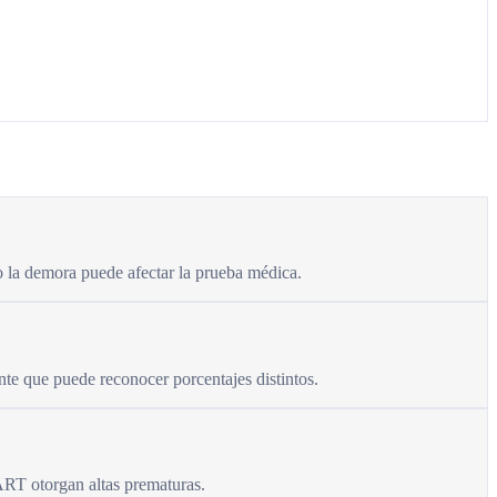
o la demora puede afectar la prueba médica.
nte que puede reconocer porcentajes distintos.
 ART otorgan altas prematuras.