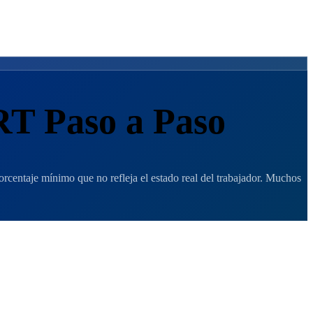
RT Paso a Paso
rcentaje mínimo que no refleja el estado real del trabajador. Muchos