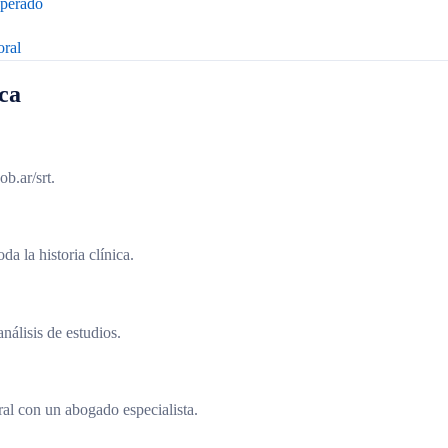
uperado
oral
ca
ob.ar/srt.
a la historia clínica.
nálisis de estudios.
oral con un abogado especialista.