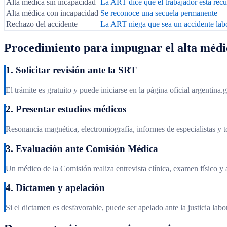
Alta médica sin incapacidad
La ART dice que el trabajador está rec
Alta médica con incapacidad
Se reconoce una secuela permanente
Rechazo del accidente
La ART niega que sea un accidente lab
Procedimiento para impugnar el alta médi
1. Solicitar revisión ante la SRT
El trámite es gratuito y puede iniciarse en la página oficial argentina.g
2. Presentar estudios médicos
Resonancia magnética, electromiografía, informes de especialistas y tod
3. Evaluación ante Comisión Médica
Un médico de la Comisión realiza entrevista clínica, examen físico y a
4. Dictamen y apelación
Si el dictamen es desfavorable, puede ser apelado ante la justicia lab