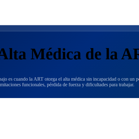
lta Médica de la A
bajo es cuando la ART otorga el alta médica sin incapacidad o con un po
imitaciones funcionales, pérdida de fuerza y dificultades para trabajar.